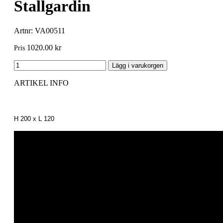
Stallgardin
Artnr: VA00511
1020.00 kr
Pris
ARTIKEL INFO
H 200 x L 120