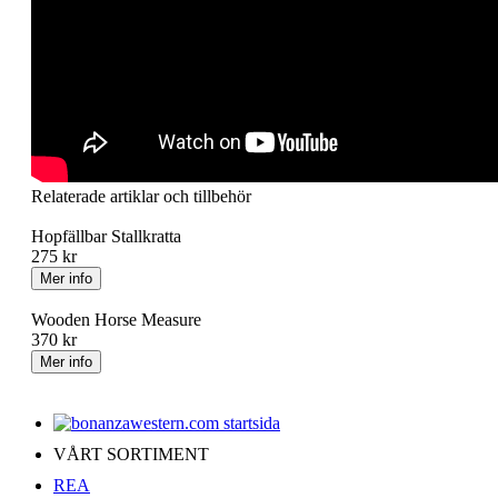
Relaterade artiklar och tillbehör
Hopfällbar Stallkratta
275 kr
Wooden Horse Measure
370 kr
VÅRT SORTIMENT
REA