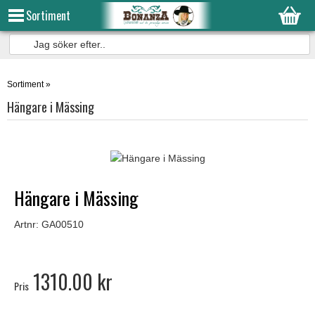
Sortiment
Sortiment
»
Hängare i Mässing
Hängare i Mässing
Artnr: GA00510
1310.00 kr
Pris