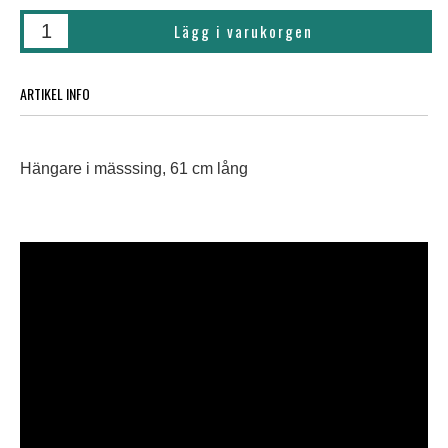
ARTIKEL INFO
Hängare i mässsing, 61 cm lång