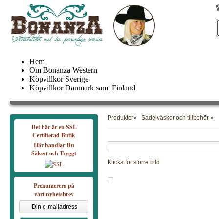
Hem
Om Bonanza Western
Köpvillkor Sverige
Köpvillkor Danmark samt Finland
Produkter
»
Sadelväskor och tillbehör
»
Det här är en SSL
Certifierad Butik
Här handlar Du
Säkert och Tryggt
Klicka för större bild
Prenumerera på
vårt nyhetsbrev