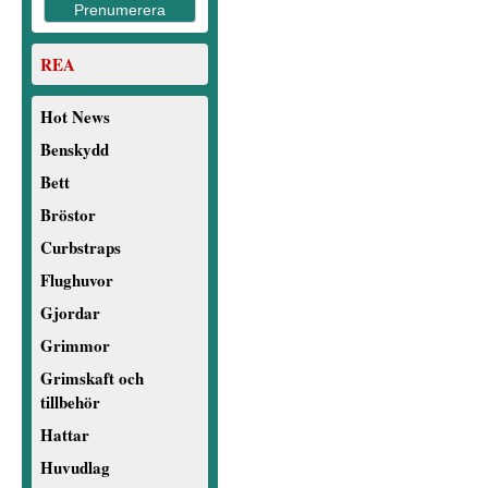
REA
Hot News
Benskydd
Bett
Bröstor
Curbstraps
Flughuvor
Gjordar
Grimmor
Grimskaft och
tillbehör
Hattar
Huvudlag