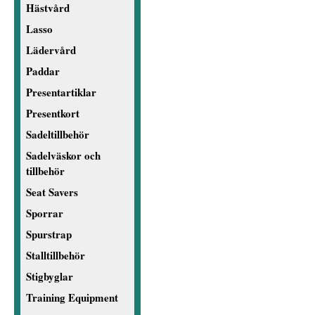
Hästvård
Lasso
Lädervård
Paddar
Presentartiklar
Presentkort
Sadeltillbehör
Sadelväskor och
tillbehör
Seat Savers
Sporrar
Spurstrap
Stalltillbehör
Stigbyglar
Training Equipment