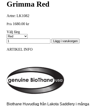
Grimma Red
Artnr: LK1082
1680.00 kr
Pris
Välj färg
ARTIKEL INFO
Biothane Huvudlag från Lakota Saddlery i många