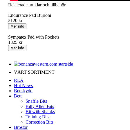
Relaterade artiklar och tillbehör
Endurance Pad Burioni
2120 kr
Sympatex Pad with Pockets
1825 kr
VÅRT SORTIMENT
REA
Hot News
Benskydd
Bett
Snaffle Bits
Billy Allen Bits
Bit with Shanks
Training Bits
Correction Bits
Bröstor