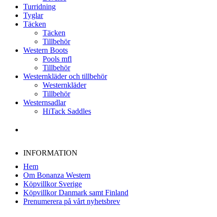
Turridning
Tyglar
Täcken
Täcken
Tillbehör
Western Boots
Pools mfl
Tillbehör
Westernkläder och tillbehör
Westernkläder
Tillbehör
Westernsadlar
HiTack Saddles
INFORMATION
Hem
Om Bonanza Western
Köpvillkor Sverige
Köpvillkor Danmark samt Finland
Prenumerera på vårt nyhetsbrev