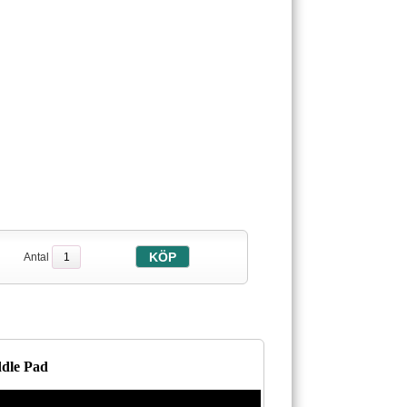
Antal
ddle Pad