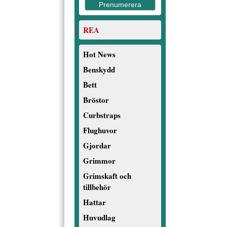
REA
Hot News
Benskydd
Bett
Bröstor
Curbstraps
Flughuvor
Gjordar
Grimmor
Grimskaft och
tillbehör
Hattar
Huvudlag