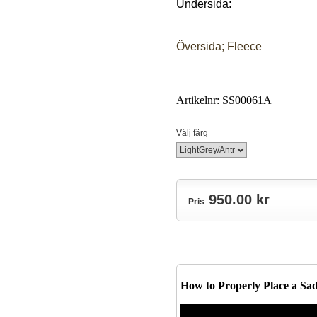
Undersida:
Översida; Fleece
Artikelnr: SS00061A
Välj färg
950.00 kr
Pris
How to Properly Place a Sa