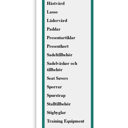
Hästvård
Lasso
Lädervård
Paddar
Presentartiklar
Presentkort
Sadeltillbehör
Sadelväskor och
tillbehör
Seat Savers
Sporrar
Spurstrap
Stalltillbehör
Stigbyglar
Training Equipment