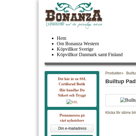
Hem
Om Bonanza Western
Köpvillkor Sverige
Köpvillkor Danmark samt Finland
Produkter
» Built
Det här är en SSL
Builtup Pad
Certifierad Butik
Här handlar Du
Säkert och Tryggt
Klicka för större bi
Prenumerera på
vårt nyhetsbrev