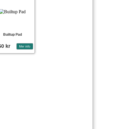
Builtup Pad
50 kr