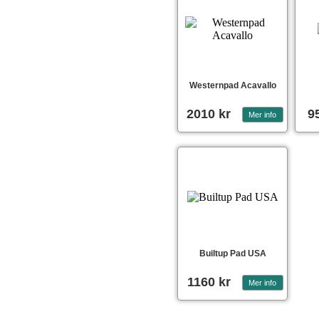
Westernpad Acavallo
2010 kr
9
Builtup Pad USA
1160 kr