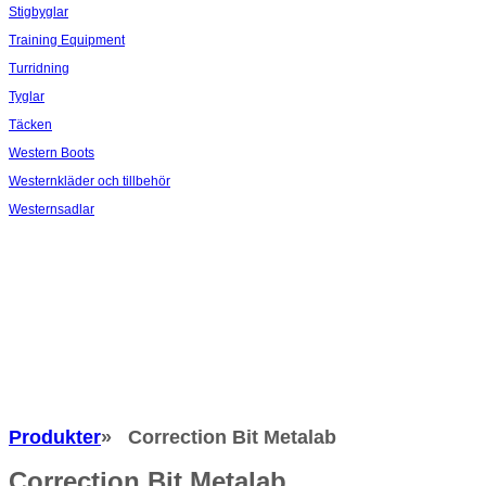
Stigbyglar
Training Equipment
Turridning
Tyglar
Täcken
Western Boots
Westernkläder och tillbehör
Westernsadlar
Produkter
» Correction Bit Metalab
Correction Bit Metalab