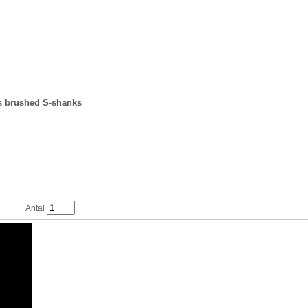
ss brushed S-shanks
Antal