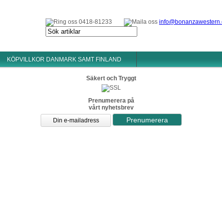
0418-81233
info@bonanzawestern
KÖPVILLKOR DANMARK SAMT FINLAND
Säkert och Tryggt
Prenumerera på
vårt nyhetsbrev