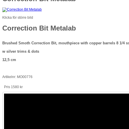
Klicka för större bild
Correction Bit Metalab
Brushed Smoth Correction Bit, mouthpiece with copper barrels 8 1/4 
w silver trims & dots
12,5 cm
Artikelnr: MO00776
Pris
1580 kr